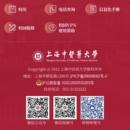
校历
电话查询
信息化手册
校园VPN
校园报修
使用帮助
Copyright @ 2012 上海中医药大学版权所有
地址：上海市蔡伦路1200号
沪ICP备09008682号-2
沪公网安备 31011502015203号
投诉电话：021-51322222
微信公众号
微信视频号
哔哩哔哩号