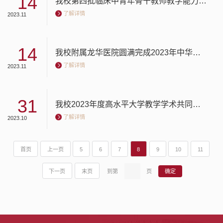
14
我校第四批临床中青年骨干教师教学能力提升项目结业暨第五批启动会成功举办
了解详情
2023.11
14
我校附属龙华医院圆满完成2023年中华护理学会中医护理治疗专科护士临床实践教学
了解详情
2023.11
31
我校2023年度高水平大学教学学术共同体建设项目评审会顺利举行
了解详情
2023.10
首页
上一页
5
6
7
8
9
10
11
下一页
末页
到第
页