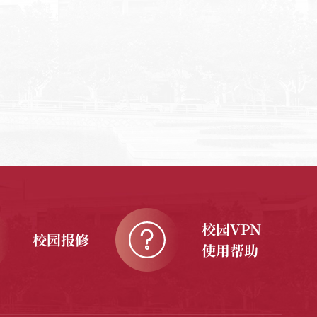
校园VPN
校园报修
使用帮助