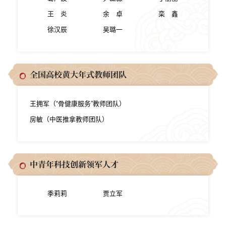
王 炎
余 卓
栾 鑫
徐汉辰
吴璐一
全国高校黄大年式教师团队
王拥军（“骨健康服务”教师团队）
房敏（中医推拿教师团队）
中青年科技创新领军人才
季莉莉
贾立军