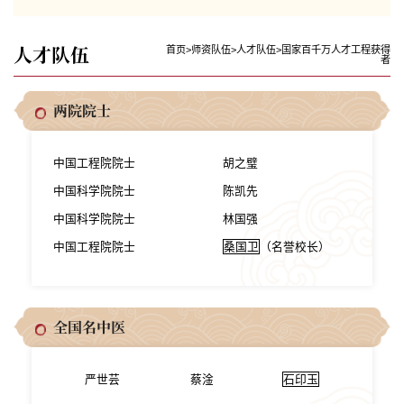
人才队伍
首页
>
师资队伍
>
人才队伍
>
国家百千万人才工程获得
者
两院院士
中国工程院院士
胡之璧
中国科学院院士
陈凯先
中国科学院院士
林国强
中国工程院院士
桑国卫
（名誉校长）
全国名中医
严世芸
蔡淦
石印玉