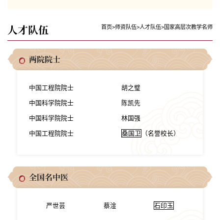
人才队伍
首页
>
师资队伍
>
人才队伍
>
国家高层次教学名师
两院院士
中国工程院院士
胡之璧
中国科学院院士
陈凯先
中国科学院院士
林国强
中国工程院院士
桑国卫
（名誉校长）
全国名中医
严世芸
蔡淦
石印玉