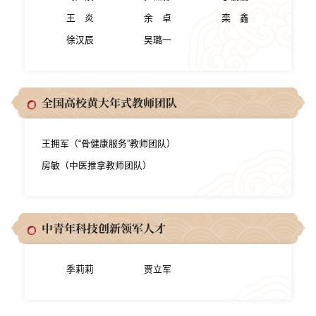
王 炎
余 卓
栾 鑫
徐汉辰
吴璐一
全国高校黄大年式教师团队
王拥军（“骨健康服务”教师团队）
房敏（中医推拿教师团队）
中青年科技创新领军人才
季莉莉
贾立军