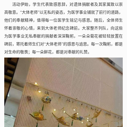
活动伊始，学生代表致感恩辞，对遗体捐献者及其家属致以崇
高敬意。
“大体老师”以无私的姿态，为医学事业铺就了前行的道路，
他们的奉献精神，值得每一位医学生铭记与感恩。随后，全体师生
怀着崇敬的心情，来到大体老师纪念碑前。大家整齐列队，向这些
为医学事业无私奉献的捐献者深深鞠躬，一朵朵菊花被轻轻放置在
碑前，寄托着师生们对“大体老师”的感恩与追思。每一次鞠躬，都是
对生命的敬畏；每一朵鲜花，都是对奉献的礼赞。