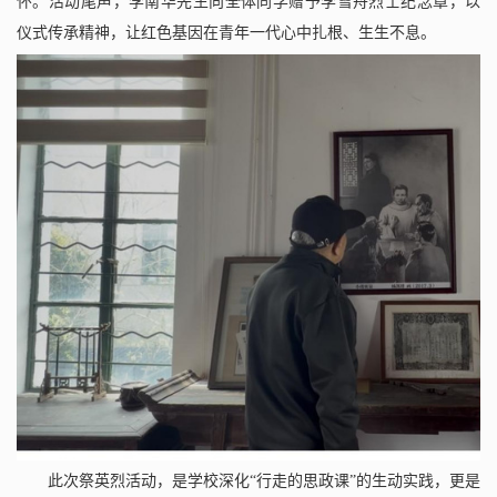
怀。活动尾声，李南华先生向全体同学赠予李雪舟烈士纪念章，以
仪式传承精神，让红色基因在青年一代心中扎根、生生不息。
此次祭英烈活动，是学校深化“行走的思政课”的生动实践，更是