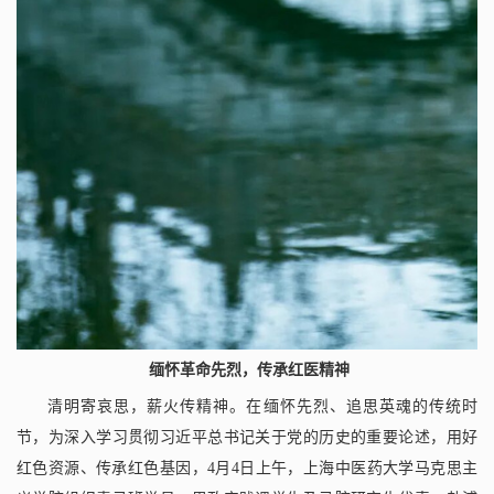
缅怀革命先烈，传承红医精神
清明寄哀思，薪火传精神。在缅怀先烈、追思英魂的传统时
节，为深入学习贯彻习近平总书记关于党的历史的重要论述，用好
红色资源、传承红色基因，
4
月
4
日上午，上海中医药大学马克思主