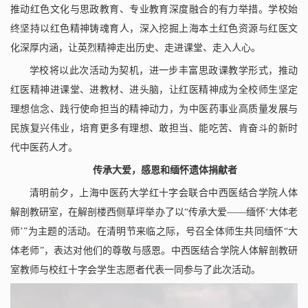
推动红色文化与思政教育、专业教育深度融合的有力举措。学校始
终坚持以红色精神铸魂育人，深入挖掘上海本土红色资源与红医文
化深厚内涵，让英烈精神走出历史、走进课堂、走入人心。
学校将以此次活动为契机，进一步丰富思政课教学形式，推动
红医精神进课堂、进教材、进头脑，让红医精神成为全校师生坚定
理想信念、践行使命担当的精神动力，为中医药事业高质量发展与
民族复兴伟业，培育更多有理想、敢担当、能吃苦、肯奋斗的新时
代中医药人才。
传承大爱，感恩和缅怀遗体捐献者
清明前夕，上海中医药大学红十字会联合中西医结合学院人体
解剖教研室，在解剖楼西侧草坪举办了以
“传承大爱——缅怀‘大体老
师’”为主题的活动。在清明节来临之际，号召全体师生共同缅怀“大
体老师”，表达对他们的尊敬与感恩。中西医结合学院人体解剖教研
室教师与校红十字会学生志愿者代表一同参与了此次活动。