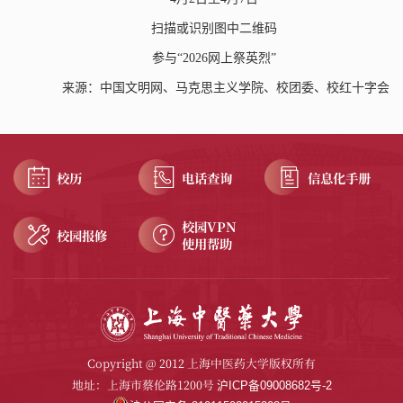
扫描或识别图中二维码
参与
“
2026
网上祭英烈”
来源：中国文明网、马克思主义学院、校团委、校红十字会
校历
电话查询
信息化手册
校园VPN
校园报修
使用帮助
Copyright @ 2012 上海中医药大学版权所有
地址：上海市蔡伦路1200号
沪ICP备09008682号-2