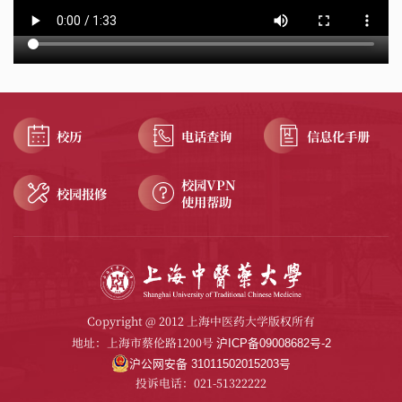
校历
电话查询
信息化手册
校园VPN
校园报修
使用帮助
Copyright @ 2012 上海中医药大学版权所有
地址：上海市蔡伦路1200号
沪ICP备09008682号-2
沪公网安备 31011502015203号
投诉电话：021-51322222