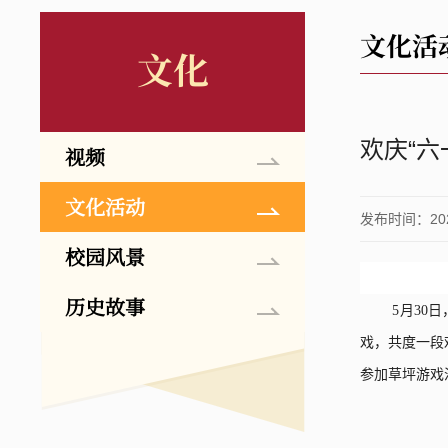
文化活
文化
欢庆“六
视频
文化活动
发布时间：2026
校园风景
历史故事
5
月
30
日
戏，共度一段
参加草坪游戏