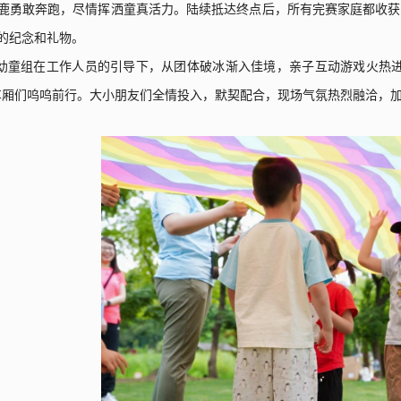
鹿勇敢奔跑，尽情挥洒童真活力。陆续抵达终点后，所有完赛家庭都收获
的纪念和礼物。
幼童组在工作人员的引导下，从团体破冰渐入佳境，亲子互动游戏火热
车厢们呜呜前行。大小朋友们全情投入，默契配合，现场气氛热烈融洽，