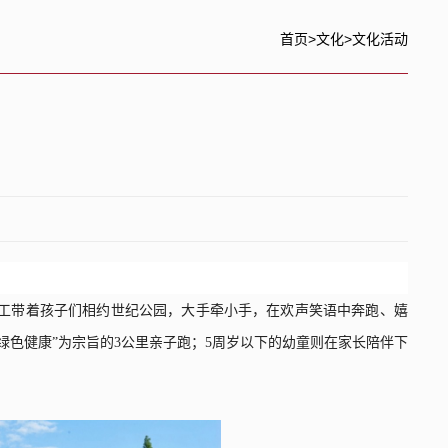
首页
>
文化
>
文化活动
职工带着孩子们相约世纪公园，大手牵小手，在欢声笑语中奔跑、嬉
绿色健康
”
为宗旨的
3
公里亲子跑；
5
周岁以下的幼童则在家长陪伴下