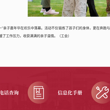
一”亲子嘉年华在欢乐中落幕。活动不仅锻炼了孩子们的身体，更在奔跑
缓了工作压力，收获满满的亲子温情。
（
工会
）
电话查询
信息化手册