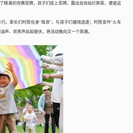
了精美的完赛奖牌，孩子们挂上奖牌、露出自信灿烂笑容，便是这
进行。家长们时而化身
“
海浪
”
，与孩子们嬉戏追逐；时而变作
“
火车
加油声、欢笑声此起彼伏，将活动推向又一个高潮。