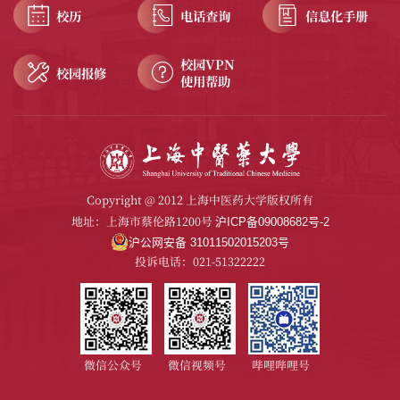
校历
电话查询
信息化手册
校园VPN
校园报修
使用帮助
Copyright @ 2012 上海中医药大学版权所有
地址：上海市蔡伦路1200号
沪ICP备09008682号-2
沪公网安备 31011502015203号
投诉电话：021-51322222
微信公众号
微信视频号
哔哩哔哩号