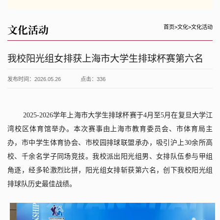
文化活动
首页
>
文化
>
文化活动
我校阳光组女排获上海市大学生排球杯赛第六名
发布时间：2026.05.26
点击：
336
2025-2026
学年上海市大学生排球杯赛于
4
月至
5
月在复旦大学江
湾校区体育馆举办。本次赛事由上海市教育委员会、市体育局主
办，市中学生体育协会、市校园排球联盟承办，吸引沪上
30
余所高
校、千余名学子同场竞技。我校派出阳光组男、女排队伍参与甲组
角逐，经多轮激烈比拼，阳光组女排斩获第六名，创下我校阳光组
排球队历史最佳战绩。