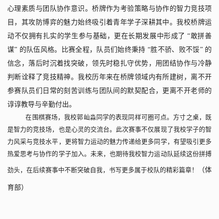
心理素质与团队协作意识。桥牌作为考验策略与协作的智力竞技项
目，其攻防博弈的魅力始终吸引着青年学子深耕其中。我校桥牌运
动不仅拥有扎实的学生参与基础，更在长期发展中形成了 “敢拼善
谋” 的队伍风格。比赛全程，队员们始终秉持 “胜不骄、败不馁” 的
信念，落后时沉着找突破，领先时稳扎守优势，用团结协作与冷静
判断诠释了竞技精神。我校历年来在桥牌领域内有所建树，离不开
参赛队员们日常的刻苦训练与团队间的默契配合，更离不开老师的
谆谆教导与辛勤付出。
在围棋赛场，我校郭屾淼同学的表现同样可圈可点。方寸之桌，既
是智力的竞技场，也是心灵的交流台。此次赛事不仅展现了我校学子的智
力风采与竞技水平，更将智力运动的魅力传递给更多同学，有望吸引更多
热爱思考与协作的学子加入。未来，也期待我校智力运动队延续这份拼搏
（
体
劲头，在后续赛事中不断突破自我，书写更多属于校队的精彩篇章！
育部
）