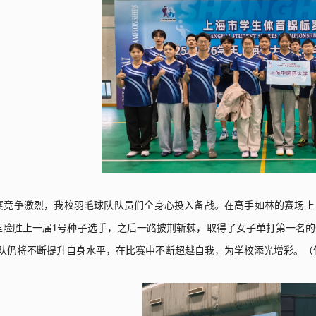
赛竞争激烈，我校羽毛球队队员们全身心投入备战。在高手如林的赛场上
里险胜上一届
1
号种子选手，之后一路披荆斩棘，取得了女子单打第一名的
队仍将不断提升自身水平，在比赛中不断超越自我，为学校添光增彩。（