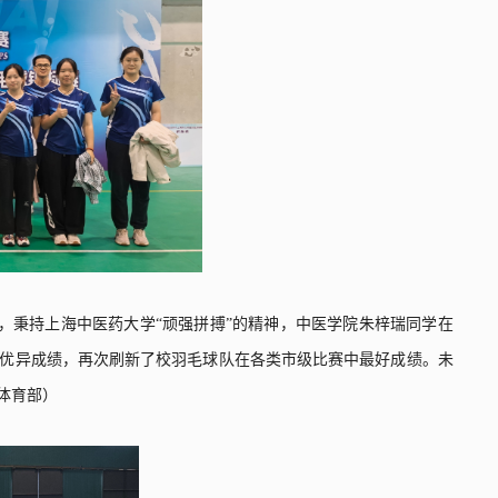
，秉持上海中医药大学
“顽强拼搏”
的精神，中医学院朱梓瑞同学在
优异成绩，再次刷新了校羽毛球队在各类市级比赛中最好成绩。未
体育部）