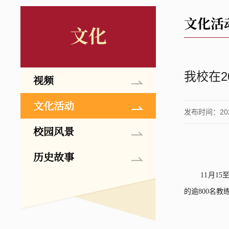
文化活
文化
我校在
视频
文化活动
发布时间：2025
校园风景
历史故事
11
月
15
的逾
800
名教