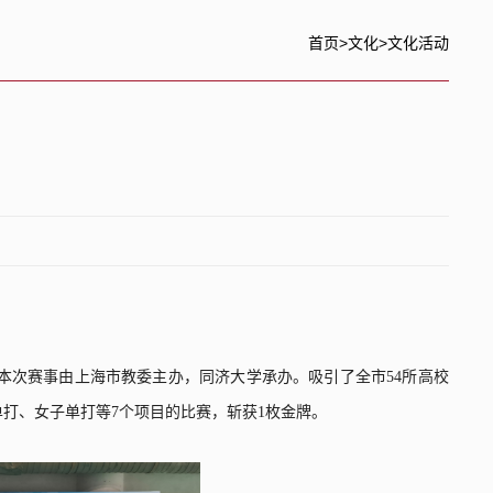
首页
>
文化
>
文化活动
本次赛事由上海市教委主办，同济大学承办。吸引了全市
54
所高校
单打、女子单打等
7
个项目的比赛，斩获
1
枚金牌。