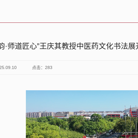
墨韵·师道匠心”王庆其教授中医药文化书法展
.09.10
点击：
283