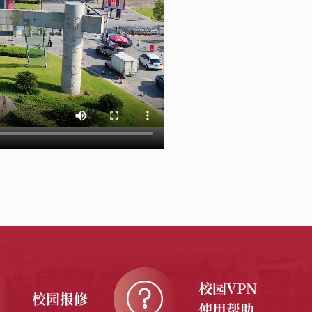
校园VPN
校园报修
使用帮助