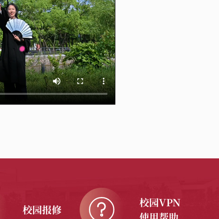
校园VPN
校园报修
使用帮助