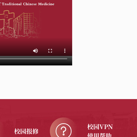
校园VPN
校园报修
使用帮助