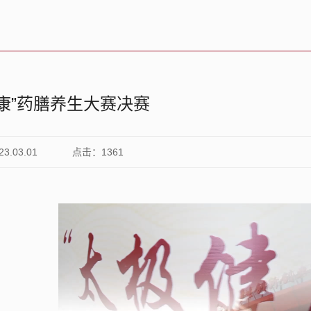
康”药膳养生大赛决赛
.03.01
点击：
1361