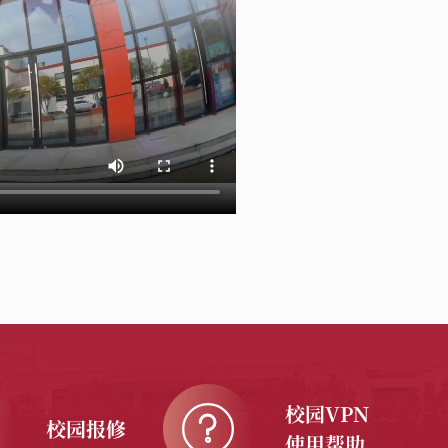
校园VPN
校园报修
使用帮助