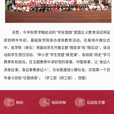
另悉，今年秋季学期启动的“早安国旗”爱国主义教育活动将延
续到明年年初，基础医学院承
办
首场教育活动。在每场升旗仪式
中，各学院（单位）将面向学生开展主题“微宣讲”和“微互动”，该活
动和学生团日活动、“申小杏”学生党建“微党课”、各班级“四史”学习
教育有机结合。在主题教育中讲好党的故事、中国故事，让“身边人
讲身边事，身边事教身边人”，为全面
建成
小康社会，实现第一个百
年奋斗目标“壮筋续骨”。
（
学工部（研工部）、团委
）
校历
电话查询
信息化手册