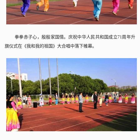
拳拳赤子心，殷殷家国情。庆祝中华人民共和国成立
71
周年升
旗仪式在《我和我的祖国》大合唱中落下帷幕。