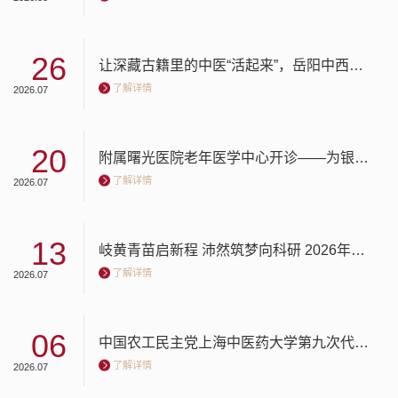
26
让深藏古籍里的中医“活起来”，岳阳中西医结合医院“海派非遗科普馆”揭幕
了解详情
2026.07
20
附属曙光医院老年医学中心开诊——为银龄患者提供一体化解决方案
了解详情
2026.07
13
岐黄青苗启新程 沛然筑梦向科研 2026年上海中医药大学“沛然计划”夏令营结营
了解详情
2026.07
06
中国农工民主党上海中医药大学第九次代表大会召开
了解详情
2026.07