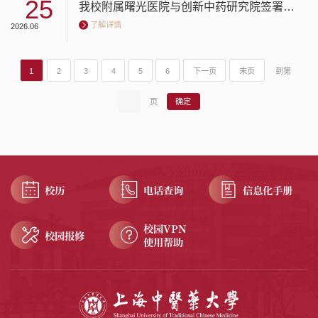
25
我校附属曙光医院与创新中药研究院签署战略合作协议，共谋临床中药学研究所建设
了解详情
2026.06
1
2
3
4
5
6
下一页
末页
到第
页
校历
电话查询
信息化手册
校园VPN
校园报修
使用帮助