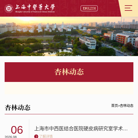
杏林动态
杏林动态
首页
>
杏林动态
06
上海市中西医结合医院硬皮病研究室学术交流暨朱婉华名中医工作室揭牌仪式举行
了解详情
2026.08