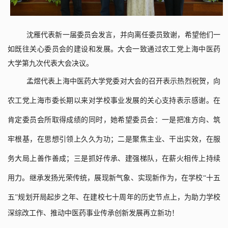
沈雁代表新一届委员会发言，并向离任委员致谢，希望他们一
如既往关心委员会的建设和发展。大会一致通过农工党上海中医药
大学第九次代表大会决议。
孟煜代表上海中医药大学党委对大会的召开表示热烈祝贺，向
农工党上海市委长期以来对学校事业发展的关心支持表示感谢。在
肯定委员会所取得成绩的同时，她希望委员会：一是把准方向、筑
牢根基，在思想引领上久久为功；二是聚焦主业、干出实效，在服
务大局上善作善成；三是抓好传承、建强梯队，在薪火相传上持续
用力。继承发扬光荣传统，展现新气象、实现新作为，在学校
“十五
五”
规划
开局起步之年、在建校七十周年的历史节点上，为助力学校
深综改工作、推动中医药事业传承创新发展再立新功！