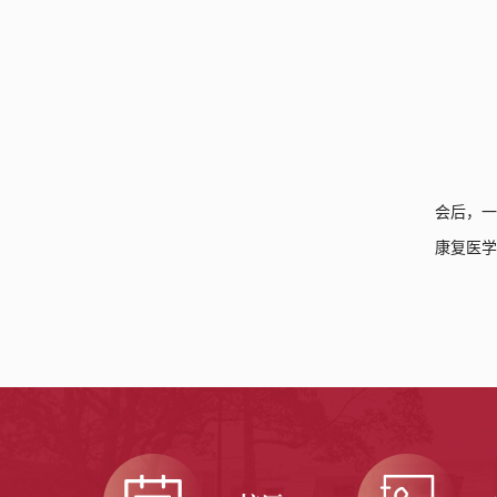
会后，
康复医