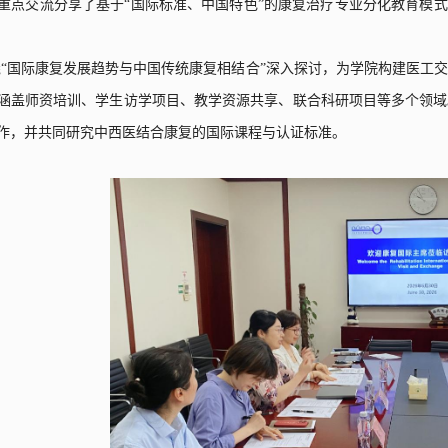
重点交流分享了基于“国际标准、中国特色”的康复治疗专业分化教育模式
“国际康复发展趋势与中国传统康复相结合”深入探讨，为学院构建医工
涵盖师资培训、学生访学项目、教学资源共享、联合科研项目等多个领域
作，并共同研究中西医结合康复的国际课程与认证标准。