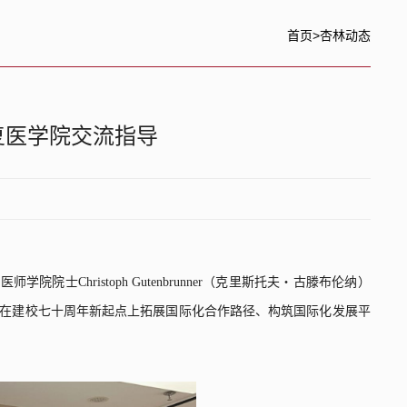
首页
>
杏林动态
来校康复医学院交流指导
科医师学院院士
Christoph Gutenbrunner
（克里斯托夫・古滕布伦纳）
在建校七十周年新起点上拓展国际化合作路径、构筑国际化发展平