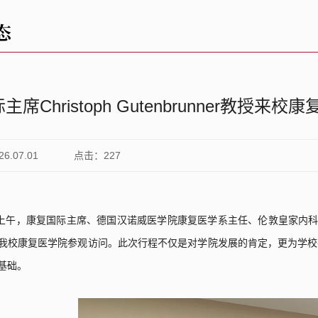
态
席Christoph Gutenbrunner教授
.07.01
点击：
227
上午，康复国际主席、德国汉诺威医学院康复医学系主任、伦敦皇家内
我校
康复医学院参观访问。此次行程不仅是对学院发展的肯定，更为学校
基础。