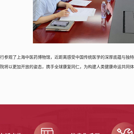
一行
参观了
上海
中医药博物馆，近距离感受中国传统医学的深厚底蕴与独
学院将以更加开放的姿态，携手全球康复同仁，为构建人类健康命运共同