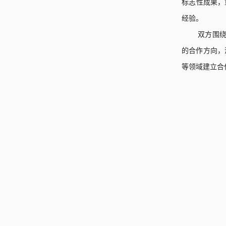
标志性成果，
经验。
双方围绕
的合作方向，
等领域建立合