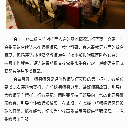
会上，各二级单位对推荐人选的基本情况进行了逐一介绍。与
会委员结合候选人在师德师风、教学科研、育人奉献等方面的综合
表现，现场评选出拟获奖教师
30
名（校本部和附属医院各
15
名）。
按照工作程序，评选结果将提交校党委常委会审定，最终确定正式
获奖名单并予以表彰。
会议强调，师德师风是评价教师队伍素质的第一标准，各单位
要以此次评选为契机，充分挖掘师德典型，讲好师德故事，引导广
大教师学有榜样、行有示范；同时要坚持问题导向，常态化开展警
示教育，引导全体教师知敬畏、存戒惧、守底线，将师德师风建设
融入日常、抓在经常，切实为学校高质量发展提供坚强保障。（党
委教师工作部）