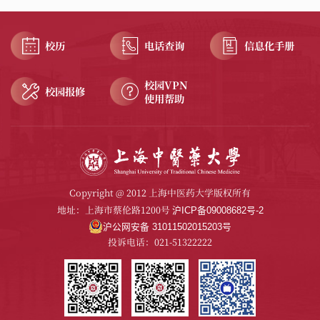
校历
电话查询
信息化手册
校园VPN
校园报修
使用帮助
Copyright @ 2012 上海中医药大学版权所有
地址：上海市蔡伦路1200号
沪ICP备09008682号-2
沪公网安备 31011502015203号
投诉电话：021-51322222