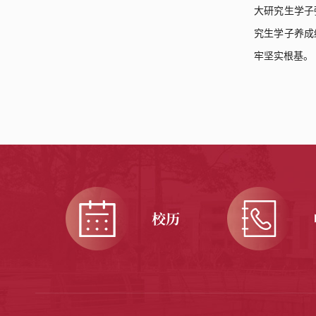
大研究生学子
究生学子养成
牢坚实根基。
校历