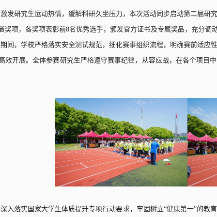
步激发研究生运动热情，
缓解
科研久坐
压力
，本次活动同步启动
第二届研
者奖项，各奖项表彰前
8
名优秀选手，颁发官方证书及专属奖品，充分调
展期间，学校严格落实安全测试规范，细化赛事组织流程，明确赛前适应
高效开展。全体参赛研究生严格遵守赛事纪律，从容应战，在各个项目中
动
深入落实国家大学生体质提升专项行动要求，牢固树立“健康第一”的教