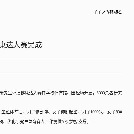
首页
>
杏林动态
健康达人赛完成
研究生体质健康达人赛在学校体育馆、田径场开展，
3000
余名研究
、坐位体前屈、男子俯卧撑、女子仰卧起坐、男子
1000
米、女子
800
预、优化研究生体育育人工作提供坚实数据支撑。