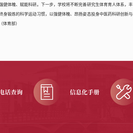
强健体魄、赋能科研。下一步，学校将不断完善研究生体育育人体系，丰
终身锻炼的科学运动习惯，以强健体魄、昂扬姿态投身中医药科研创新与
（
体育部
）
电话查询
信息化手册