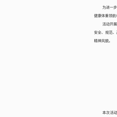
为进一
健康体重领航
活动开
安全、规范、
精神风貌。
本次活