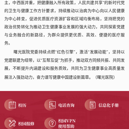
主，中西医并重，把健康融入所有政策，人民共建共享”的新时代党
的卫生与健康工作方针要求，持续推动以治病为中心向以人民健康
为中心转变，促进优质医疗资源扩容和区域均衡布局，坚持把党的
政治优势转化为推动卫生健康事业发展的强大动力，共同探索党建
与业务融合的新路径，为群众提供更优质、高效、便捷的医疗服
务。
曙光
医院党委持续点燃“红色引擎”，激活“发展动能”，坚持以
党建联建为纽带，以“互帮互促”为抓手，推动双方同频共振、共同发
展，不断提升内涵建设和服务质效，共同为卫生健康事业高质量发
展注入强劲动力，奋力谱写健康中国建设新篇章。
（
曙光医院
）
校历
电话查询
信息化手册
校园VPN
校园报修
使用帮助