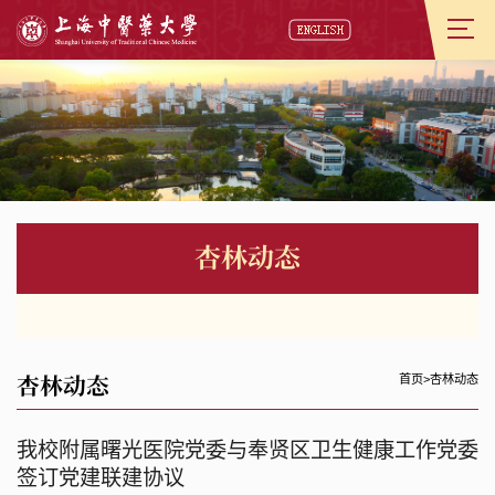
杏林动态
杏林动态
首页
>
杏林动态
我校附属曙光医院党委与奉贤区卫生健康工作党委
签订党建联建协议