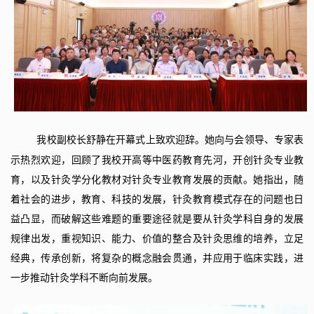
我校
副校长舒静在开幕式上致欢迎辞。她向与会领导、专家表
示热烈欢迎，回顾了我校开高等中医药教育先河，开创针灸专业教
育，以及针灸学分化教材对针灸专业教育发展的贡献。她指出，随
着社会的进步，教育、科技的发展，针灸教育模式存在的问题也日
益凸显，而破解这些难题的重要途径就是要从针灸学科自身的发展
规律出发，重视知识、能力、价值的整合及针灸思维的培养，立足
经典，传承创新，将复杂的概念融会贯通，并应用于临床实践，进
一步推动针灸学科不断向前发展。