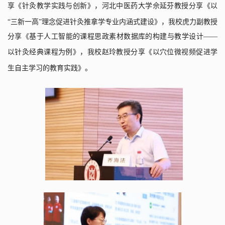
享《针灸教学实践与创新》
，
河北中医药大学佘延芬教授分享《以
“三新一高”理念促进针灸推拿学专业内涵式建设》
，我校
虎力副教授
分享《基于人工智能的课程思政素材数据库的构建与教学设计——
以针灸经典课程为例》
，我校
赵玲教授分享《以穴位微视频促进学
生自主学习的教育实践》
。