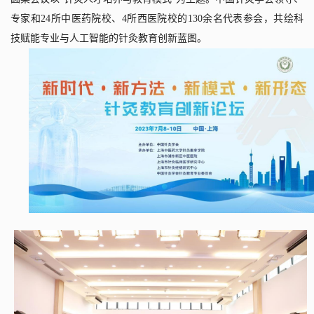
专家和
24
所中医药院校、
4
所西医院校的
130
余名代表参会，共绘科
技赋能专业与人工智能的针灸教育创新蓝图。