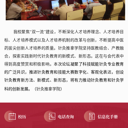
我校
聚焦“双一流”建设，不断深化人才培养理念、人才培养目
标、人才培养模式以及人才培养机制的改革与创新，不断提高中医
药拔尖创新人才培养的质量。针灸推拿学院坚持医教结合、产教融
合，探索实践新时代针灸教育的新模式、新形态。这在与会代表中
得到高度赞赏和积极影响。本
次论坛凝聚了科技赋能针灸专业教育
的广泛共识，推进针灸教育和技能大赛数字化、客观化表达，创设
针灸教育新方法、新模式、新形态，将有力推动针灸教育和针灸学
科的创新发展。
（
针灸推拿学院
）
校历
电话查询
信息化手册