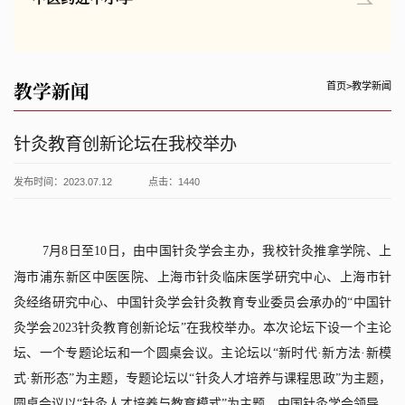
教学新闻
首页
>
教学新闻
针灸教育创新论坛在我校举办
发布时间：2023.07.12
点击：
1440
7
月
8
日
至
10
日，由中国针灸学会主办，
我校
针灸推拿学院、上
海市浦东新区中医医院、上海市针灸临床医学研究中心、上海市针
灸经络研究中心、中国针灸学会针灸教育专业委员会承办的“中国针
灸学会
2023
针灸教育创新论坛”在我校举办。本次论坛下设一个主论
坛、一个专题论坛和一个圆桌会议。主论坛以“新时代
·
新方法
·
新模
式
·
新形态”为主题，专题论坛以“针灸人才培养与课程思政”为主题，
圆桌会议以“针灸人才培养与教育模式”为主题。中国针灸学会领导、