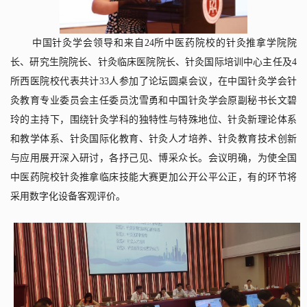
中国针灸学会领导和来自
24
所中医药院校的针灸推拿学院院
长、研究生院院长、针灸临床医院院长、针灸国际培训中心主任及
4
所西医院校代表共计
33
人参加了论坛圆桌会议，在中国针灸学会针
灸教育专业委员会主任委员沈雪勇和中国针灸学会原副秘书长文碧
玲的主持下，围绕针灸学科的独特性与特殊地位、针灸新理论体系
和教学体系、针灸国际化教育、针灸人才培养、针灸教育技术创新
与应用展开深入研讨，各抒己见、博采众长。会议明确，为使全国
中医药院校针灸推拿临床技能大赛更加公开公平公正，有的环节将
采用数字化设备客观评价。