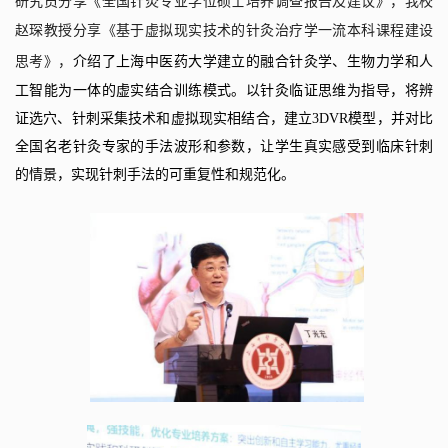
研究员分享《全国针灸专业学位硕士培养调查报告及建议》
，我校
赵琛教授分享《基于虚拟现实技术的针灸治疗学一流本科课程建设
思考》
，
介绍了上海中医药大学建立的融合针灸学、生物力学和人
工智能为一体的虚实结合训练模式。以针灸临证思维为指导，将辨
证选穴、针刺采集技术和虚拟现实相结合，建立
3DVR
模型，并对比
全国名老针灸专家的手法波形和参数，让学生真实感受到临床针刺
的情景，实现针刺手法的可重复性和规范化。