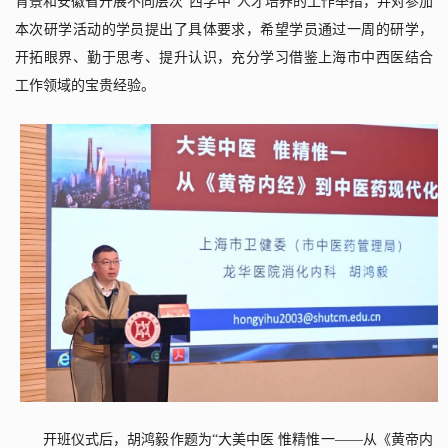
背景和安徽省开展不同层次“西学中”人才培养的工作举措，并对参加
本次研学活动的学员提出了具体要求，希望学员通过一周的研学，
开拓眼界、勤于思考、提升认识，充分学习借鉴上海市中西医结合
工作领域的宝贵经验。
开班仪式后，胡鸿毅作题为“大美中医 惟精惟一——从《黄帝内