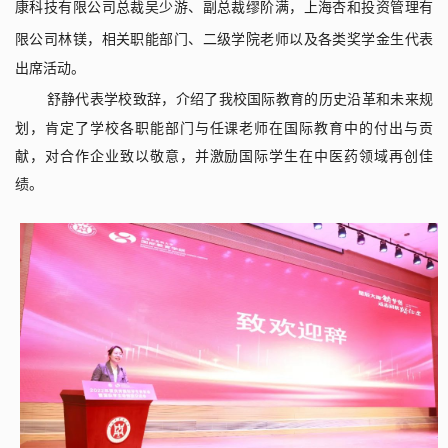
康科技有限公司总裁吴少游、副总裁缪阶满
，
上海杏和投资管理有
限公司林镁
，
相关职能部门、二级学院老师
以及各类奖学金生代表
出席活动。
舒静代表学校致辞
，
介绍了我校国际教育的历史沿革和未来规
划，肯定了学校各职能部门与任课老师在国际教育中的付出与贡
献，对合作企业致以敬意，并激励国际学生在中医药领域再创佳
绩。