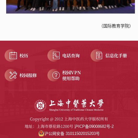
（
国际教育学院
）
校历
电话查询
信息化手册
校园VPN
校园报修
使用帮助
Copyright @ 2012 上海中医药大学版权所有
地址：上海市蔡伦路1200号
沪ICP备09008682号-2
沪公网安备 31011502015203号