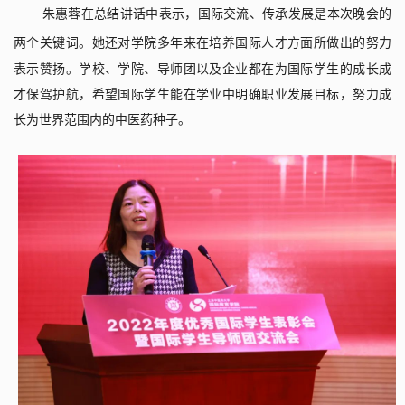
朱惠蓉
在总结讲话中表示
，国际交流
、
传承发展
是本次晚会的
两个关键词。她还
对学院多年来在培养国际人才方面所做出的努力
表示赞扬。学校、学院、导师团以及企业都在为国际学生的成长成
才保驾护航，希望国际学生能在学业中明确职业发展目标，努力成
长为世界范围内的中医药种子。