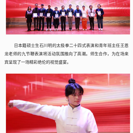
日本籍硕士生石川明的太极拳二十四式表演和青年班主任王恩
龙老师的九节鞭表演将活动氛围推向了高潮。师生合作，为在场来
宾呈现了一场精彩绝伦的视觉盛宴。