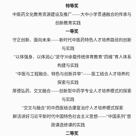
特等奖
中医药文化教育资源建设及推广——大中小学贯通融合的传承与
创新教育实践
一等奖
守正创新、面向未来——新时代中医药特色人才培养路径的创新
与实践
“
以体强身、以体润心”坚守
30
余载传统体育教育“四维”育人体系
构建与实践
“
中医与工程融合、特色与创新并举”——医工结合人才培养的
探索与实践
厚德弘药、交叉融合——创新型中药学专业人才培养模式的探索
与实践
“
交叉与融合”的中西医结合康复治疗人才培养模式探索
鲜活讲好习近平新时代中国特色社会主义思想——“中国系列”思
政课选修课的实践
二等奖