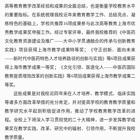
高等教育教学改革经验和成果的全面总结，也是衡量学校教育水平
的重要指标。在系统梳理我校近年来教育教学工作、总结亮点、凝
练特色的基础上，学校共推荐
16
项成果参与此次高等教育上海市优
秀教学成果奖申报工作。经过专家评审，最终我校推荐的《中医药
文化教育资源建设及推广——大中小学贯通融合的传承与创新教育
实践》项目获得上海市教学成果特等奖；《守正创新、面向未来
——新时代中医药特色人才培养路径的创新与实践》等
6
项目成果获
得上海市教学成果一等奖；《文化引领、医道化人——中医药国际
教育提质增效改革的创新实践》等
6
项目成果获得上海市教学成果二
等奖。
这些成果是对我校近四年来在人才培养、教学模式、临床实践
等诸多方面改革举措的充分肯定，并对提高学校的教育教学质量和
教学研究水平起到积极促进作用，推动了学校教育教学改革的进
程。全校上下将深入学习贯彻党的二十大精神，进一步发挥教学成
果奖在教学实践、改革、研究中的辐射、引领作用，不断提升我校
教学质量。