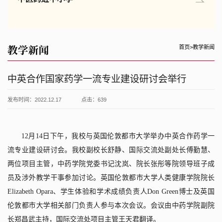
教学新闻
首页
>
教学新闻
中英合作国家药学一流专业建设研讨会举行
发布时间：2022.12.17
点击：
639
12
月
14
日下午，我校与英国伦敦都市大学举办中英合作药学一
流专业建设研讨会。我校副校长舒静、国际交流处副处长傅勤慧、
两位项目主管，中药学院党委书记沈岚、院长张彤等院领导班子成
员及涉外教学干事参加讨论。英国伦敦都市大学人类健康学院院长
Elizabeth Opara
、学生体验和学术成绩负责人
Don Green
博士及英国
伦敦都市大学相关部门负责人参与本次会议。会议由中药学院副院
长郑昌武主持，国际交流处项目主管王天君翻译。