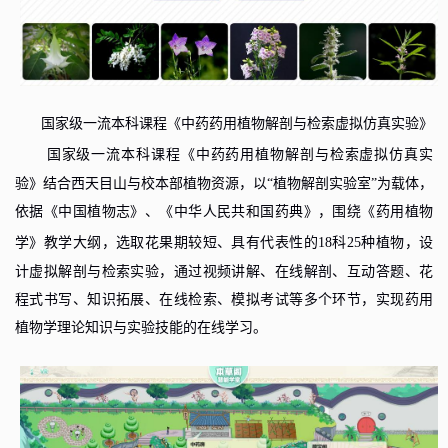
国家级一流本科课程《中药药用植物解剖与检索虚拟仿真实验》
国家级一流本科课程
《中药药用植物解剖与检索虚拟仿真实
验》结合西天目山与校本部植物资源，以“植物解剖实验室”为载体，
依据《中国植物志》、《中华人民共和国药典》，围绕《药用植物
学》教学大纲，选取花果期较短
、
具有代表性的
18
科
25
种植物，设
计虚拟解剖与检索实验，通过视频讲解、在线解剖、互动答题、花
程式书写、知识拓展、在线检索、模拟考试等多个环节，实现药用
植物学理论知识与实验技能的在线学习。