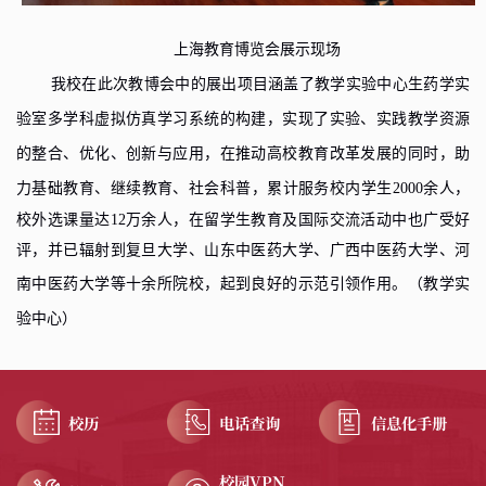
上海教育博览会展示现场
我校在此次教博会中的
展出项目涵盖了
教学实验中心生药学实
验室
多学科虚拟仿真学习系统的构建，实现了实验、实践教学资源
的整合、优化、创新与应用
，
在推动高校教育改革发展的同时，助
力基础教育、继续教育、社会科普
，
累计服务校内学生
2000
余人，
校外选课量达
12
万余人，在留学生教育及国际交流活动中也广受好
评，并已辐射到复旦大学、山东中医药大学、广西中医药大学、河
南中医药大学等十余所院校，起到良好的示范引领作用
。（
教学实
验中心
）
校历
电话查询
信息化手册
校园VPN