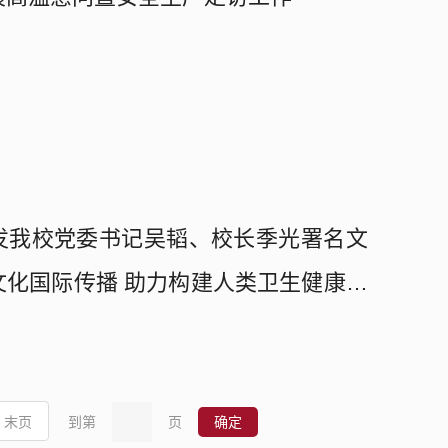
发我校党委书记吴韬、校长季光署名文
文化国际传播 助力构建人类卫生健康共
末页
到第
页