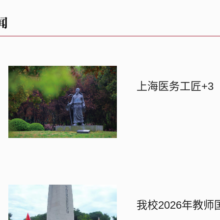
闻
上海医务工匠+3
我校2026年教