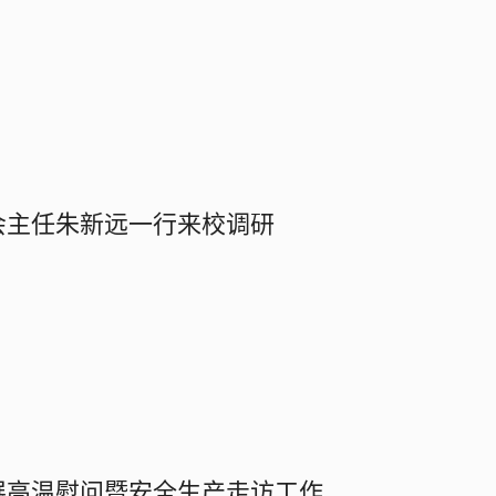
会主任朱新远一行来校调研
展高温慰问暨安全生产走访工作