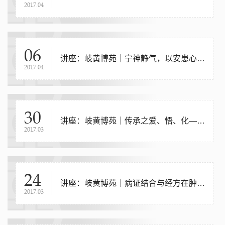
2017.04
06
讲座：岐黄博苑｜宁神静气，以安患心——中医药防治冠心病的思考
2017.04
30
讲座：岐黄博苑｜传承之爱、悟、化——中医传承学习心得
2017.03
24
讲座：岐黄博苑｜病证结合与经方在肿瘤中的应用
2017.03