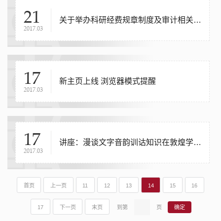
21
关于举办科研经费规章制度及审计相关内容培训的通知
2017.03
17
新主页上线 浏览器模式提醒
2017.03
17
讲座：漫谈文字音韵训诂知识在敦煌学中的应用
2017.03
首页
上一页
11
12
13
14
15
16
17
下一页
末页
到第
页