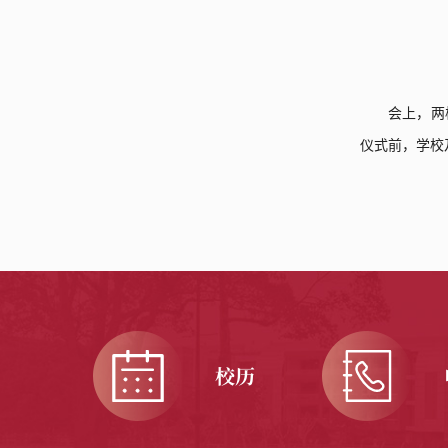
会上，两
仪式前，学校
校历