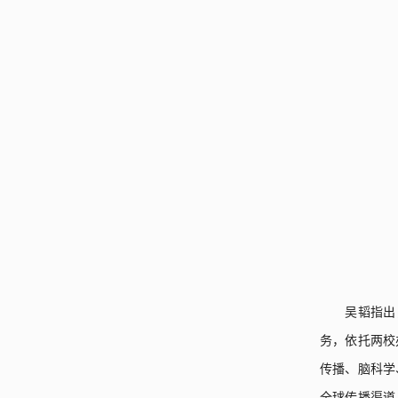
吴韬指出
务，依托两校
传播、脑科学
全球传播渠道