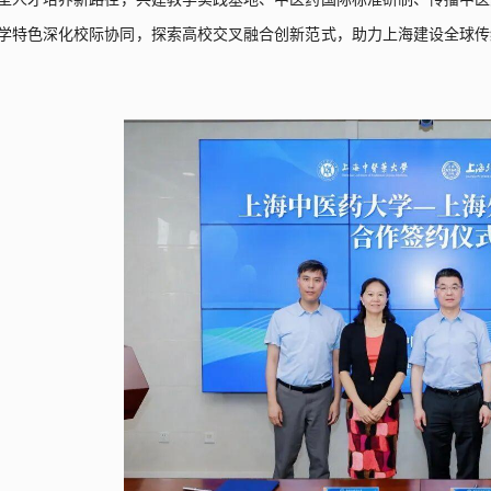
学特色深化校际协同，探索高校交叉融合创新范式，助力上海建设全球传