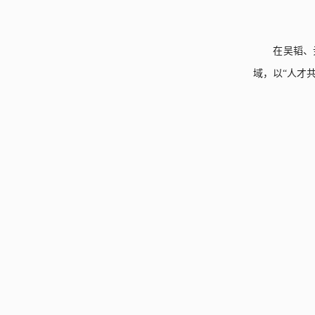
在吴韬、
域，以“人才