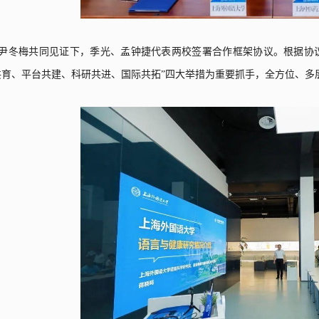
尹冬梅共同见证下，季光、孟钟捷代表两校签署合作框架协议。根据协
共育、平台共建、科研共进、国际共拓”四大举措为重要抓手，全方位、多