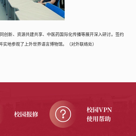
同创新、资源共建共享、中医药国际化传播等展开深入研讨。签约
并实地参观了上外世界语言博物馆。
（
对外联络处
）
校园VPN
校园报修
使用帮助