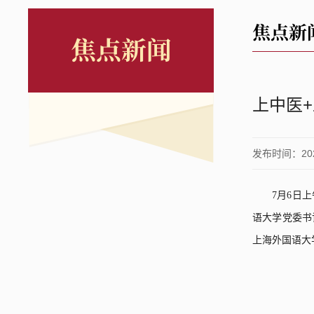
焦点新
焦点新闻
上中医
发布时间：2026
7
月
6
日上
语大学党委书
上海外国语大