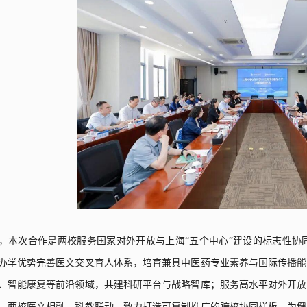
，本次合作是两校服务国家对外开放与上海“五个中心”建设的标志性协
办学优势完善医文交叉育人体系，培育兼具中医药专业素养与国际传播能
、智能康复等前沿领域，共建科研平台与战略智库；服务高水平对外开放
。两校医文相融、科教联动，致力打造可复制推广的跨校协同样板，为健