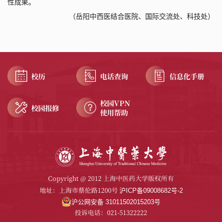
性成果。
（
岳阳中西医结合医院、国际交流处、科技处
）
校历
电话查询
信息化手册
校园VPN
校园报修
使用帮助
Copyright @ 2012 上海中医药大学版权所有
地址：上海市蔡伦路1200号
沪ICP备09008682号-2
沪公网安备 31011502015203号
投诉电话：021-51322222