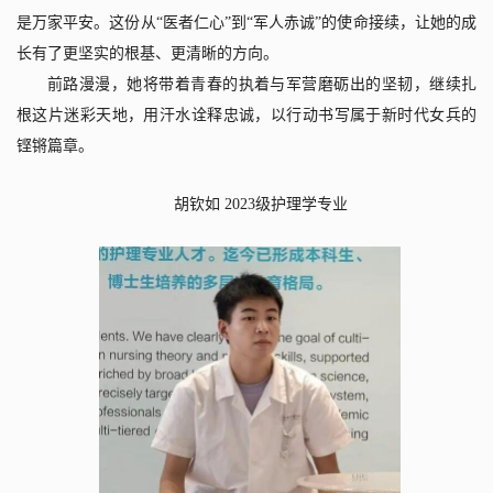
是万家平安。这份从“医者仁心”到“军人赤诚”的使命接续，让她的成
长有了更坚实的根基、更清晰的方向。
前路漫漫，她将带着青春的执着与军营磨砺出的坚韧，继续扎
根这片迷彩天地，用汗水诠释忠诚，以行动书写属于新时代女兵的
铿锵篇章。
胡钦如
2023
级护理学专业