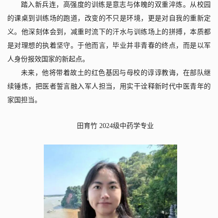
踏入新兵连，高强度的训练是意志与体魄的双重淬炼。从校园
的课桌到训练场的跑道，改变的不只是环境，更是对自我的重新定
义。他深刻体会到，减重时流下的汗水与训练场上的拼搏，本质都
是对理想的执着坚守。于他而言，毕业并非青春的终点，而是以军
人身份报效国家的新起点。
未来，他将带着故土的红色基因与母校的谆谆教诲，在部队继
续锤炼，把医者誓言融入军人担当，用实干诠释新时代中医青年的
家国担当。
田育竹
2024
级中药学专业