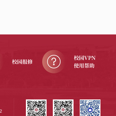
校园VPN
校园报修
使用帮助
2