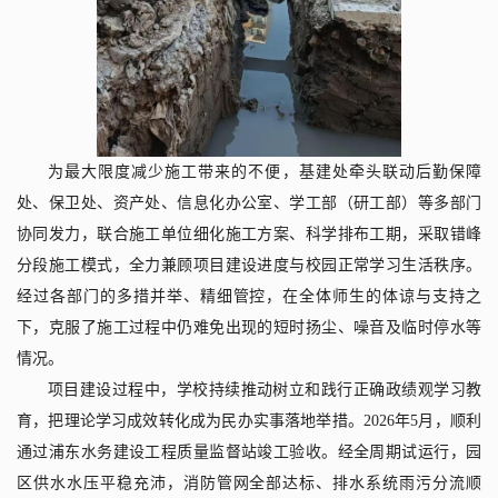
为最大限度减少施工带来的不便，基建处牵头联动后勤保障
处、保卫处、资产处、信息化办公室、学工部（研工部）等多部门
协同发力，联合施工单位细化施工方案、科学排布工期，采取错峰
分段施工模式，全力兼顾项目建设进度与校园正常学习生活秩序。
经过各部门的多措并举、精细管控，在全体师生的体谅与支持之
下，克服了施工过程中仍难免出现的短时扬尘、噪音及临时停水等
情况。
项目建设过程中，学校持续推动树立和践行正确政绩观学习教
育，把理论学习成效转化成为民办实事落地举措。
2026
年
5
月，顺利
通过浦东水务建设工程质量监督站竣工验收。经全周期试运行，园
区供水水压平稳充沛，消防管网全部达标、排水系统雨污分流顺