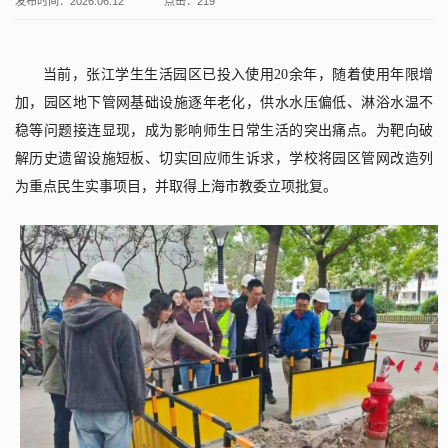
发布时间：2026.06.12
点击：
219
当前，张江学生生活园区已投入使用
20
余年，随着使用年限增
加，园区地下管网基础设施逐年老化，供水水压偏低、淋浴水温不
稳等问题接连显现，成为影响师生日常生活的突出痛点。为靶向破
解历史遗留设施短板、切实回应师生诉求，学校将园区管网改造列
为重点民生实事项目，并取得上海市教委立项批复。