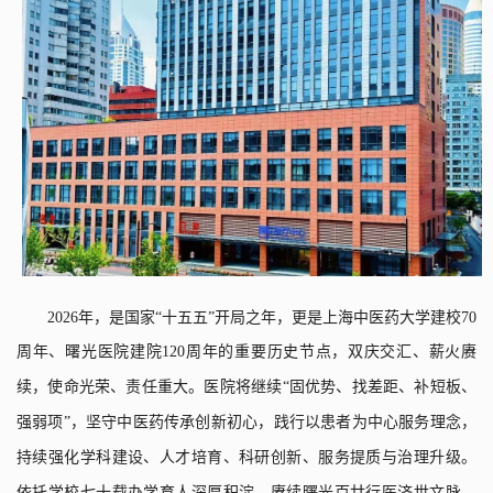
2026
年，是国家“十五五”开局之年，更是上海中医药大学建校
70
周年、曙光医院建院
120
周年的重要历史节点，双庆交汇、薪火赓
续，使命光荣、责任重大。医院将继续“固优势、找差距、补短板、
强弱项”，坚守中医药传承创新初心，践行以患者为中心服务理念，
持续强化学科建设、人才培育、科研创新、服务提质与治理升级。
依托学校七十载办学育人深厚积淀，赓续曙光百廿行医济世文脉，