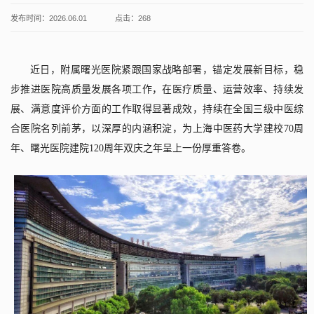
发布时间：2026.06.01
点击：
268
近日，附属曙光医院紧跟国家战略部署，锚定发展新目标，稳
步推进医院高质量发展各项工作，在医疗质量、运营效率、持续发
展、满意度评价方面的工作取得显著成效，持续在全国三级中医综
合医院名列前茅，以深厚的内涵积淀，为上海中医药大学建校
70
周
年、曙光医院建院
120
周年双庆之年呈上一份厚重答卷。