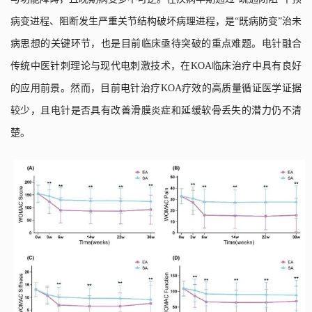
病变进程、阻断发生严重关节结构破坏病理进程，是“既病防变”治未
病思想的关键环节，也是目前临床亟待突破的重点难题。电针融合
传统中医针刺理论与现代电刺激技术，在
KOA
临床治疗中具有良好
的应用前景。然而，目前电针治疗
KOA
疗效的高质量循证医学证据
较少，且电针是否具有改善滑膜炎症和延缓软骨丢失的潜力仍不清
楚。