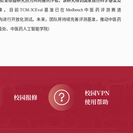
验室
徐捷
研究员
为共同通讯作者。该研究得到国家自然科学基金及
果。目前
TCM-3CEval
基准已在
Medbench
中医药评测赛道
构进行开放化测试。未来，团队将持续完善评测基准，推动中医药
技处、中医药人工智能学院
）
校园VPN
校园报修
使用帮助