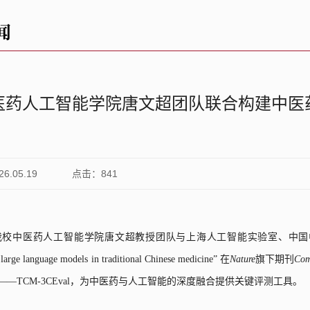
闻
医药人工智能学院唐文超团队联合构建中医药
.05.19
点击：
841
我校中医药
人工智能学院唐文超教授团队与上海人工智能实验室、中国
 large language models in traditional Chinese medicine”
在
Nature
旗下期刊
Com
——
TCM-3CEval
，为中医药与人工智能的深度融合提供关键评测工具。