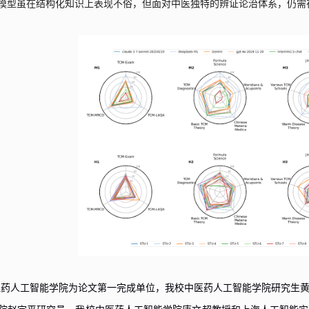
模型虽在结构化知识上表现不俗，但面对中医独特的辨证论治体系，仍需
医药人工智能学院为论文第一完成单位，
我校
中医药人工智能学院研究生