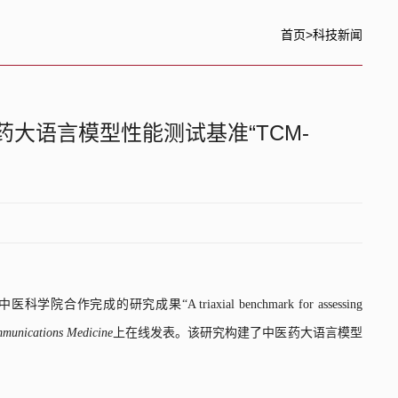
首页
>
科技新闻
大语言模型性能测试基准“TCM-
中医科学院合作完成的研究成果“
A triaxial ben
chmark for assessing
munications Medicine
上在线发表。该研究构建了中医药大语言模型