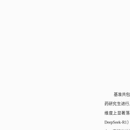
基准共
药研究生进行
维度上显著落
DeepSeek-R1