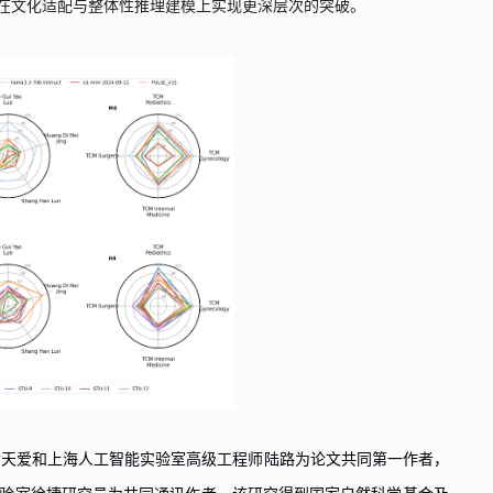
在文化适配与整体性推理建模上实现更深层次的突破。
黄天爱
和
上海人工智能实验室高级工程师陆路
为
论文共同
第一作者
，