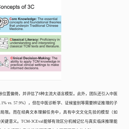
除位置偏倚，并评估了
8
种主流大语言模型。此外，
团队还引入中医
.1% vs. 57.9%
），但在中医诊断学、证候鉴别等需要辨证推理的子
的局限。而在经典文本理解任务中，具有中文文化先验的模型（如
的关键意义。
TCM-3CEval
能够有效区分机械记忆与真实临床推理能