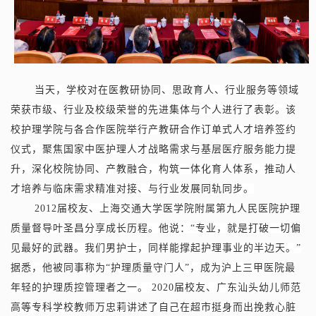
当天，学校对在医教研协同、思政育人、行业服务等领域
荣获市级、行业及校级荣誉的先进集体与个人进行了表彰。该
校护理学院与各合作医院举行产教研合作订单式人才培养签约
仪式，聚焦国家中医护理人才战略需求与基层医疗服务能力提
升，深化校院协同、产教融合，构筑一体化育人体系，推动人
才培养与临床需求精准对接、与行业发展同轨同步。
2012届校友、上海交通大学医学院附属第九人民医院护理
质量督导叶圣昌分享成长历程。他说：“专业，就是打破一切偏
见最好的武器。我们男护士，同样能撑起护理事业的半边天。”
据悉，他被同事称为“护理质量守门人”，成为沪上三甲医院最
年轻的护理质控管理者之一。 2020届校友、广东汕头幼儿师范
高等专科学校教师万忠莉讲述了自己在超市挺身而出挽救心脏