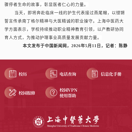
骤停者生命的故事，彰显医者仁心的力量。
当天，即将奔赴临床一线的护生代表接过燕尾帽，以铿锵
誓言传承南丁格尔精神与大医精诚的职业操守。上海中医药大
学方面表示，学校持续推动职业精神教育引领，以产教研协同
育人方式，为推动护理事业高质量发展贡献力量。
本文发布于中国新闻网，2026年5月11日，记者：陈静
校历
电话查询
信息化手册
校园VPN
校园报修
使用帮助