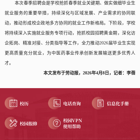
本次春季招聘会是学校抢抓春季就业关键期、做实做细毕业生
就业服务的重要举措，持续深化与区域发展、产业需求的协同联
动，推动形成校企政地多方协同的就业工作新格局。下阶段，学校
将持续深入实施就业服务专项行动，抢抓校园招聘黄金期，深化访
企拓岗、精准对接、分类指导等工作，全力推动
2026
届毕业生实现
更高质量充分就业，为中医药事业传承创新发展输送更多优秀人
才。
本文发布于劳动报，2026年4月8日，记者：李蓓
校历
电话查询
信息化手册
校园VPN
校园报修
使用帮助