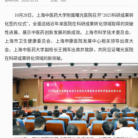
发布时间：2025.10.31
点击：
552
10
月
28
日，上海中医药大学附属曙光医院召开“
2025
科研成果转
化签约仪式”，全面总结近年来医院在科研成果转化领域取得的突破
性进展，展示中医药创新发展的新成效。上海市科学技术委员会、
上海市卫生健康委员会、上海申康医院发展中心相关领导出席大
会，上海中医药大学副校长王拥军出席并致辞，共同见证曙光医院
在科研成果转化领域的新突破。