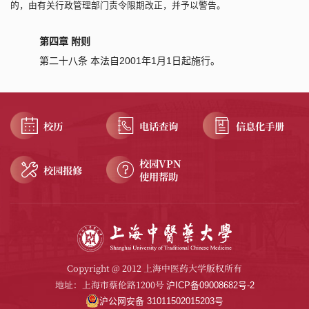
的，由有关行政管理部门责令限期改正，并予以警告。
第四章 附则
第二十八条 本法自2001年1月1日起施行。
校历
电话查询
信息化手册
校园VPN
校园报修
使用帮助
Copyright @ 2012 上海中医药大学版权所有
地址：上海市蔡伦路1200号
沪ICP备09008682号-2
沪公网安备 31011502015203号