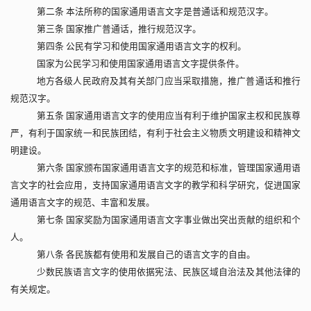
第二条 本法所称的国家通用语言文字是普通话和规范汉字。
第三条 国家推广普通话，推行规范汉字。
第四条 公民有学习和使用国家通用语言文字的权利。
国家为公民学习和使用国家通用语言文字提供条件。
地方各级人民政府及其有关部门应当采取措施，推广普通话和推行
规范汉字。
第五条 国家通用语言文字的使用应当有利于维护国家主权和民族尊
严，有利于国家统一和民族团结，有利于社会主义物质文明建设和精神文
明建设。
第六条 国家颁布国家通用语言文字的规范和标准，管理国家通用语
言文字的社会应用，支持国家通用语言文字的教学和科学研究，促进国家
通用语言文字的规范、丰富和发展。
第七条 国家奖励为国家通用语言文字事业做出突出贡献的组织和个
人。
第八条 各民族都有使用和发展自己的语言文字的自由。
少数民族语言文字的使用依据宪法、民族区域自治法及其他法律的
有关规定。