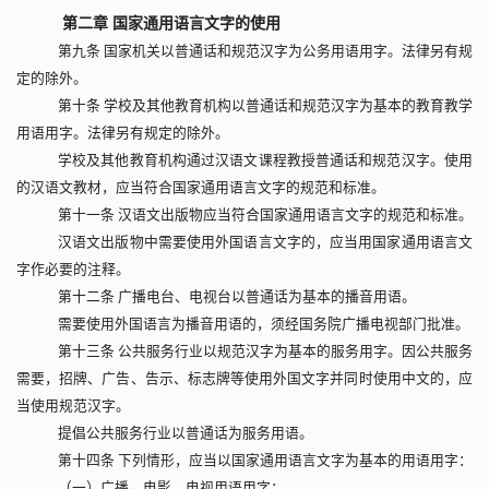
第二章 国家通用语言文字的使用
第九条 国家机关以普通话和规范汉字为公务用语用字。法律另有规
定的除外。
第十条 学校及其他教育机构以普通话和规范汉字为基本的教育教学
用语用字。法律另有规定的除外。
学校及其他教育机构通过汉语文课程教授普通话和规范汉字。使用
的汉语文教材，应当符合国家通用语言文字的规范和标准。
第十一条 汉语文出版物应当符合国家通用语言文字的规范和标准。
汉语文出版物中需要使用外国语言文字的，应当用国家通用语言文
字作必要的注释。
第十二条 广播电台、电视台以普通话为基本的播音用语。
需要使用外国语言为播音用语的，须经国务院广播电视部门批准。
第十三条 公共服务行业以规范汉字为基本的服务用字。因公共服务
需要，招牌、广告、告示、标志牌等使用外国文字并同时使用中文的，应
当使用规范汉字。
提倡公共服务行业以普通话为服务用语。
第十四条 下列情形，应当以国家通用语言文字为基本的用语用字：
（一）广播、电影、电视用语用字；