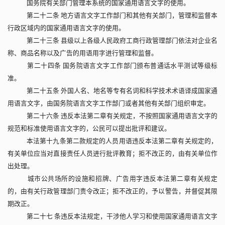
国务院有关部门管理本系统的国家通用语言文字的使用。
第二十二条 地方语言文字工作部门和其他有关部门，管理和监督本
行政区域内的国家通用语言文字的使用。
第二十三条 县级以上各级人民政府工商行政管理部门依法对企业名
称、商品名称以及广告的用语用字进行管理和监督。
第二十四条 国务院语言文字工作部门颁布普通话水平测试等级标
准。
第二十五条 外国人名、地名等专有名词和科学技术术语译成国家通
用语言文字，由国务院语言文字工作部门或者其他有关部门组织审定。
第二十六条 违反本法第二章有关规定，不按照国家通用语言文字的
规范和标准使用语言文字的，公民可以提出批评和建议。
本法第十九条第二款规定的人员用语违反本法第二章有关规定的，
有关单位应当对直接责任人员进行批评教育；拒不改正的，由有关单位作
出处理。
城市公共场所的设施和招牌、广告用字违反本法第二章有关规定
的，由有关行政管理部门责令改正；拒不改正的，予以警告，并督促其限
期改正。
第二十七 条违反本法规定，干涉他人学习和使用国家通用语言文字