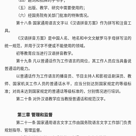
（四）题词和招牌的手书字；
（五）出版、教学、研究中需要使用的；
（六）经国务院有关部门批准的特殊情况。
第十八条 国家通用语言文字以《汉语拼音方案》作为拼写和注音工
具。
《汉语拼音方案》是中国人名、地名和中文文献罗马字母拼写法的
统一规范，并用于汉字不便或不能使用的领域。
初等教育应当进行汉语拼音教学。
第十九条 凡以普通话作为工作语言的岗位，其工作人员应当具备说
普通话的能力。
以普通话作为工作语言的播音员、节目主持人和影视话剧演员、教
师、国家机关工作人员的普通话水平，应当分别达到国家规定的等级标
准；对尚未达到国家规定的普通话等级标准的，分别情况进行培训。
第二十条 对外汉语教学应当教授普通话和规范汉字。
第三章 管理和监督
第二十一条 国家通用语言文字工作由国务院语言文字工作部门负责
规划指导、管理监督。