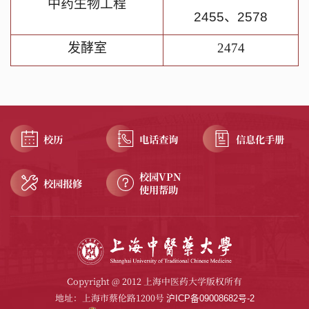
中药生物工程
2455
、
2578
发酵室
2474
校历
电话查询
信息化手册
校园VPN
校园报修
使用帮助
Copyright @ 2012 上海中医药大学版权所有
地址：上海市蔡伦路1200号
沪ICP备09008682号-2