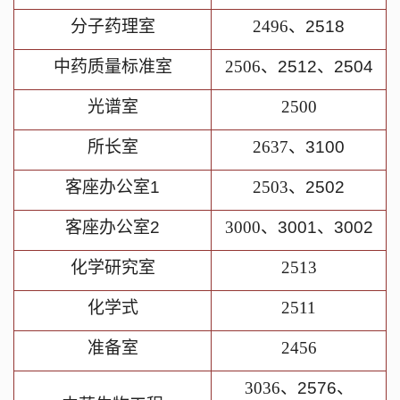
分子药理室
2496
、
2518
中药质量标准室
2506
、
2512
、
2504
光谱室
2500
所长室
2637
、
3100
客座办公室
1
2503
、
2502
客座办公室
2
3000
、
3001
、
3002
化学研究室
2513
化学式
2511
准备室
2456
3036
、
2576
、