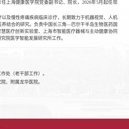
月任上海健康医学院党委副书记、院长，2026年5月起任现
疗以及慢性疼痛疾病临床诊疗，长期致力于机器视觉、人机
医养结合的研究。负责中国长三角—巴尔干半岛生物医药国
智慧医疗创新实验室、上海市智能医疗器械与主动健康协同
研究院医学智能发展研究所工作。
。
工作处（老干部工作）。
究院、附属龙华医院。