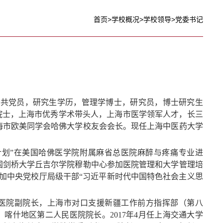
首页
>
学校概况
>
学校领导
>
党委书记
，中共党员，研究生学历，管理学博士，研究员，博士研究生
院士，上海市优秀学术带头人，上海市医学领军人才，长三
海市欧美同学会哈佛大学校友会会长。现任上海中医药大学
人计划”在美国哈佛医学院附属麻省总医院麻醉与疼痛专业进
国剑桥大学丘吉尔学院穆勒中心参加医院管理和大学管理培
训参加中央党校厅局级干部“习近平新时代中国特色社会主义思
医院副院长，上海市对口支援新疆工作前方指挥部（第八
喀什地区第二人民医院院长。2017年4月任上海交通大学