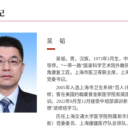
记
吴 韬
吴韬，男，汉族，1973年3月生
导师。“一带一路”国家科学艺术院外籍
角康复工匠。上海市医卫青联主席，上
党委书记。
2005年入选上海市卫生系统“百
修；曾在美国约翰霍普金斯医学院和英
训。2022年9月至12月接受中组部调
想”进修班学习。
历任上海交通大学医学院附属新华
批）党委委员、上海援疆医疗队总领队、