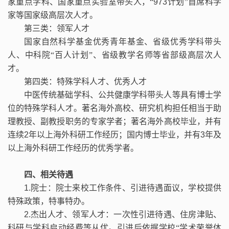
家重点学科、国家重点
实验室带头人，“
973
计划”首席科学
家等国家级高层次人才。
第三类：领军人才
国家自然科学基金优秀青年基金、省级优秀学科带头
人、中科院“百人计划”、省级教学名师等省部级高层次人
才。
第四类：特殊学科人才、优秀人才
中医传统基础学科、公共健康学科带头人等具有博士学
位的特殊学科人才。著名海外高校、研究机构担任相当于助
理教授、副教授职务的专家学者；著名海外高校毕业，并有
连续
2
年以上海外科研工作经历；国内博士毕业，并有
3
年及
以上海外科研工作经历的优秀学者。
四、相关待遇
1.
院士：院士来校工作条件、引进待遇面议，学校提供
特殊政策，特事特办。
2.
杰出人才、领军人才：一次性引进待遇、住房津贴、
科研与学科启动经费等从优。引进后依据学校“学术荣誉体