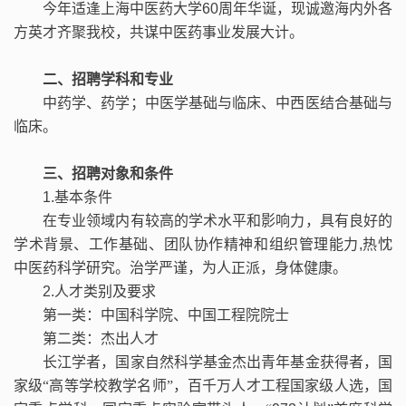
今年适逢上海中医药大学
60
周年华诞，现诚邀海内外各
方英才齐聚我校，共谋中医药事业发展大计。
二、招聘学科和专业
中药学、药学；中医学基础与临床、中西医结合基础与
临床。
三、招聘对象和条件
1.
基本条件
在专业领域内有较高的学术水平和影响力，具有良好的
学术背景、工作基础、团队协作精神和组织管理能力
,
热忱
中医药科学研究。治学严谨，为人正派，身体健康。
2.
人才类别及要求
第一类：中国科学院、中国工程院院士
第二类：杰出人才
长江学者，国家自然科学基金杰出青年基金获得者，国
家级“高等学校教学名师”，百千万人才工程国家级人选，国