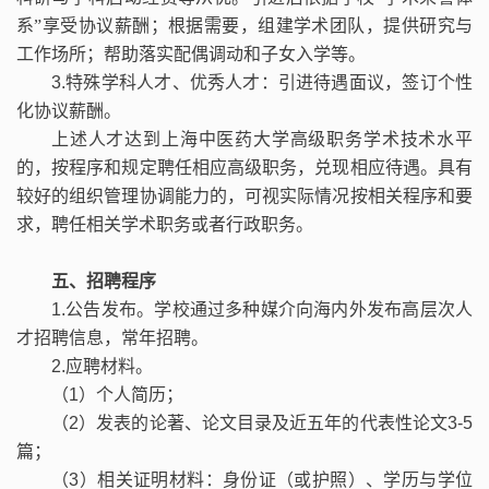
系”享受协议薪酬；根据需要，组建学术团队，提供研究与
工作场所；帮助落实配偶调动和子女入学等。
3.
特殊学科人才、优秀人才：引进待遇面议，签订个性
化协议薪酬。
上述人才达到上海中医药大学高级职务学术技术水平
的，按程序和规定聘任相应高级职务，兑现相应待遇。具有
较好的组织管理协调能力的，可视实际情况按相关程序和要
求，聘任相关学术职务或者行政职务。
五、招聘程序
1.
公告发布。学校通过多种媒介向海内外发布高层次人
才招聘信息，常年招聘。
2.
应聘材料。
（
1
）个人简历；
（
2
）发表的论著、论文目录及近五年的代表性论文
3-5
篇；
（
3
）相关证明材料：身份证（或护照）、学历与学位