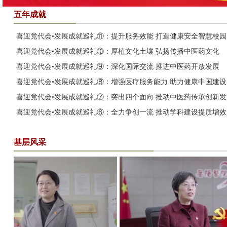
五年成就
喜迎党代会•发展成就巡礼⑪：提升服务效能 打造健康安全智慧校园
喜迎党代会•发展成就巡礼⑩：厚植文化土壤 弘扬传播中医药文化
喜迎党代会•发展成就巡礼⑨：深化国际交流 推进中医药开放发展
喜迎党代会•发展成就巡礼⑧：增强医疗服务能力 助力健康中国建设
喜迎党代会•发展成就巡礼⑦：突出四个面向 推动中医药传承创新发
喜迎党代会•发展成就巡礼⑥：全力争创一流 推动学科建设提质增效
基层风采