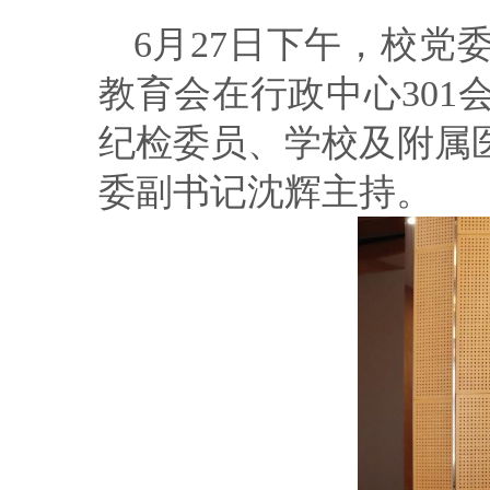
6
月
27
日下午，校党
教育会在行政中心
301
纪检委员、学校及附属
委副书记沈辉主持。