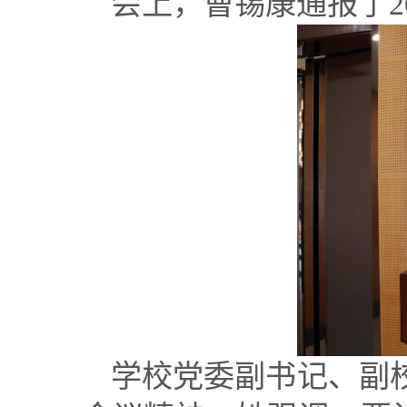
会上，曹锡康
通报
了
2
学校党委副书记、副