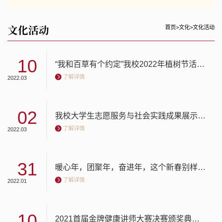
文化活动
首页
>
文化
>
文化活动
10
“我和百草有个约定”我校2022年植树节活动暨大学生劳动教育主题实践活动举行
了解详情
2022.03
02
我校大学生志愿服务与社会实践成果展示暨专题培训举行
了解详情
2022.03
31
暖心年，团聚年，奋进年，这个新春别样精彩 我校留校师生欢度春节
了解详情
2022.01
10
2021首届金牌健康讲师大赛决赛颁奖典礼暨金牌健康讲师团成立仪式举行