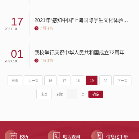
17
2021年“感知中国”上海国际学生文化体验营开营
了解详情
2021.10
01
我校举行庆祝中华人民共和国成立72周年爱国主义教育主题升旗活动
了解详情
2021.10
首页
上一页
16
17
18
19
20
下一页
末页
到第
页
校历
电话查询
信息化手册